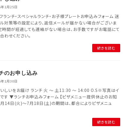
26年1月25日
フランチ・スペシャルランチ・お子様プレートお申込みフォーム 迷
ル対策等の設定により、返信メールが届かない場合がございま
定時間が経過しても連絡がない場合は、お手数ですがお電話にて
合わせください。
続きを読む
チのお申し込み
25年1月30日
しいをお届け ランチ 火 〜 土11:30 〜 14:00 O.S※写真はイ
です ▼ランチお申込みフォーム 【ピザメニュー提供休止のお知
7月14日(火)～7月18日(土)の期間は、都合によりピザメニュ
続きを読む