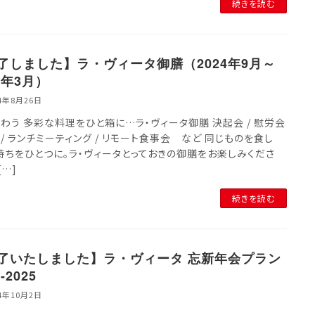
続きを読む
了しました】ラ・ヴィータ御膳（2024年9月～
5年3月）
24年8月26日
わう 多彩な料理をひと箱に…ラ・ヴィータ御膳 決起会 / 慰労会
典 / ランチミーティング / リモート食事会 など 同じものを食し
持ちをひとつに。ラ・ヴィータとっておきの御膳をお楽しみくださ
[…]
続きを読む
了いたしました】ラ・ヴィータ 忘新年会プラン
-2025
24年10月2日