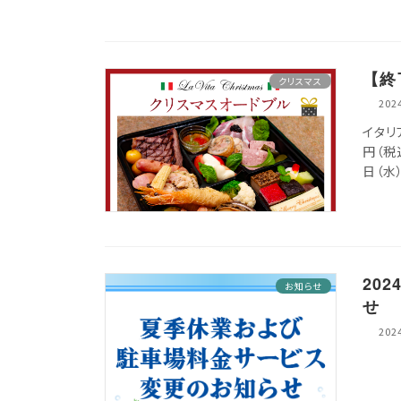
【終
クリスマス
202
イタリ
円（税込
日（水）
20
お知らせ
せ
20