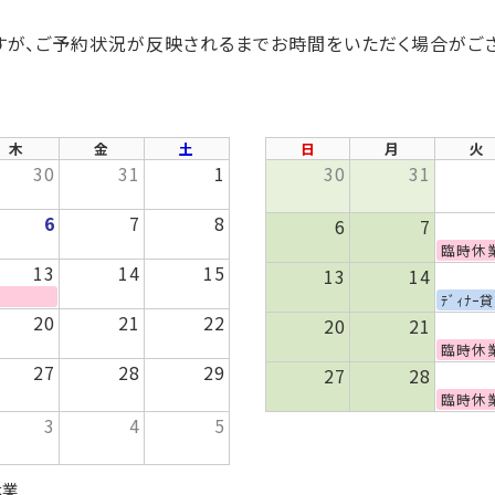
が、ご予約状況が反映されるまでお時間をいただく場合がござ
木
金
土
日
月
火
30
31
1
30
31
6
7
8
6
7
臨時休
13
14
15
13
14
ﾃﾞｨﾅｰ
20
21
22
20
21
臨時休
27
28
29
27
28
臨時休
3
4
5
休業