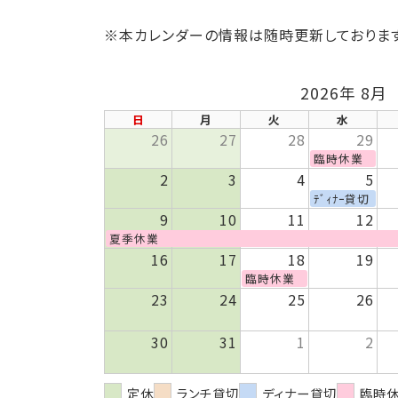
※本カレンダーの情報は随時更新しております
2026年 8月
日
月
火
水
26
27
28
29
臨時休業
2
3
4
5
ﾃﾞｨﾅｰ貸切
9
10
11
12
夏季休業
16
17
18
19
臨時休業
23
24
25
26
30
31
1
2
定休
ランチ貸切
ディナー貸切
臨時