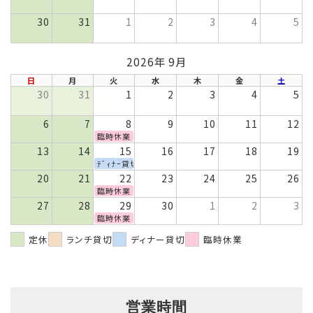
30
31
1
2
3
4
5
2026年 9月
日
月
火
水
木
金
土
30
31
1
2
3
4
5
6
7
8
9
10
11
12
臨時休業
13
14
15
16
17
18
19
ﾃﾞｨﾅｰ貸切
20
21
22
23
24
25
26
臨時休業
27
28
29
30
1
2
3
臨時休業
定休
ランチ貸切
ディナー貸切
臨時休業
営業時間